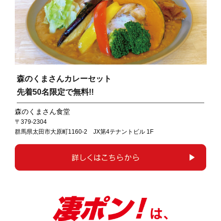
森のくまさんカレーセット
先着50名限定で無料!!
森のくまさん食堂
〒379-2304
群馬県太田市大原町1160-2 JX第4テナントビル 1F