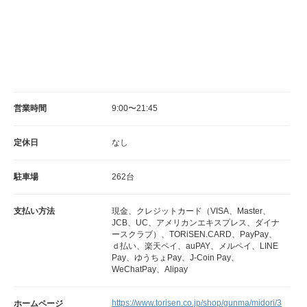
営業時間
9:00〜21:45
定休日
なし
駐車場
262台
支払い方法
現金、クレジットカード（VISA、Master、
JCB、UC、アメリカンエキスプレス、ダイナ
ースクラブ）、TORiSEN.CARD、PayPay、
ｄ払い、楽天ペイ、auPAY、メルペイ、LINE
Pay、ゆうちょPay、J-Coin Pay、
WeChatPay、Alipay
https://www.torisen.co.jp/shop/gunma/midori/3
ホームページ