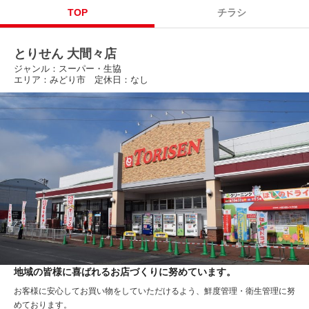
TOP
チラシ
とりせん 大間々店
ジャンル：スーパー・生協
エリア：みどり市 定休日：なし
地域の皆様に喜ばれるお店づくりに努めています。
お客様に安心してお買い物をしていただけるよう、鮮度管理・衛生管理に努
めております。