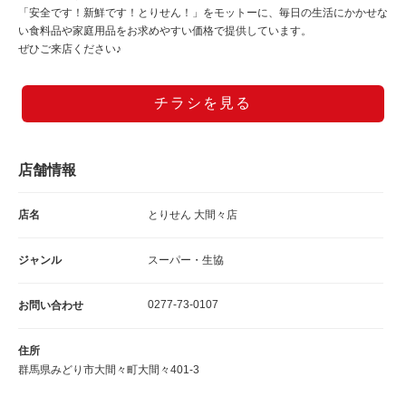
「安全です！新鮮です！とりせん！」をモットーに、毎日の生活にかかせな
い食料品や家庭用品をお求めやすい価格で提供しています。
ぜひご来店ください♪
チラシを見る
店舗情報
店名
とりせん 大間々店
ジャンル
スーパー・生協
0277-73-0107
お問い合わせ
住所
群馬県みどり市大間々町大間々401-3