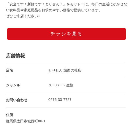
「安全です！新鮮です！とりせん！」をモットーに、毎日の生活にかかせな
い食料品や家庭用品をお求めやすい価格で提供しています。
ぜひご来店ください♪
チラシを見る
店舗情報
店名
とりせん 城西の杜店
ジャンル
スーパー・生協
0276-33-7727
お問い合わせ
住所
群馬県太田市城西町80-1