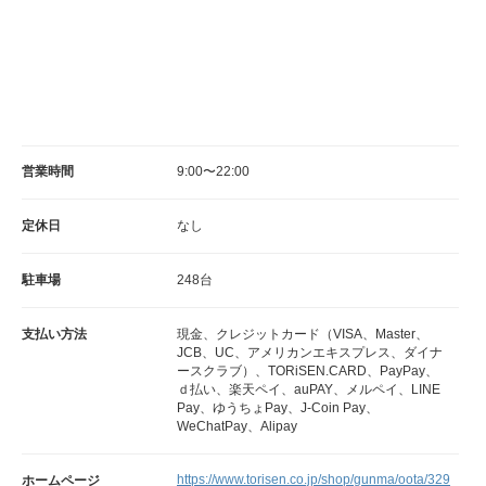
営業時間
9:00〜22:00
定休日
なし
駐車場
248台
支払い方法
現金、クレジットカード（VISA、Master、
JCB、UC、アメリカンエキスプレス、ダイナ
ースクラブ）、TORiSEN.CARD、PayPay、
ｄ払い、楽天ペイ、auPAY、メルペイ、LINE
Pay、ゆうちょPay、J-Coin Pay、
WeChatPay、Alipay
https://www.torisen.co.jp/shop/gunma/oota/329
ホームページ