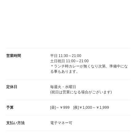
営業時間
平日 11:30～21:00
土日祝日 11:00～21:00
＊ランチ時カレーが無くなり次第、準備中にな
る事もあります。
定休日
毎週火・水曜日
(祝日は営業になる場合がございます)
予算
[昼]～￥999 [夜]￥1,000～￥1,999
支払い方法
電子マネー可