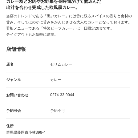
カレー粉とお肉やお野菜を長時間かけて煮込んだ
出汁を合わせ完成した欧風黒カレー。
当店のトレンドである「黒いカレー」には舌に残るスパイスの香りと食材の
甘み、そしてほのかに苦みをかんじさせる大人なカレーとなっております。
看板メニューである『特製ビーフカレー』は一日限定20食です。
テイクアウトもお気軽に是非。
店舗情報
店名
セリムカレー
ジャンル
カレー
0274-33-9044
お問い合わせ
予約可否
予約不可
住所
群馬県藤岡市小林398-4