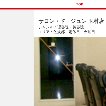
TOP
サロン・ド・ジュン 玉村店
ジャンル：理容院・美容院
エリア：佐波郡 定休日：火曜日