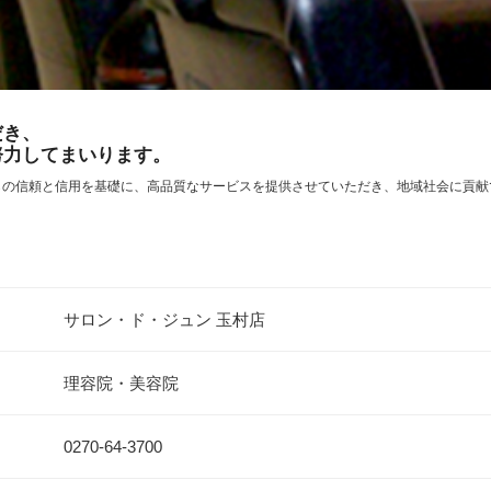
だき、
努力してまいります。
らの信頼と信用を基礎に、高品質なサービスを提供させていただき、地域社会に貢献
サロン・ド・ジュン 玉村店
理容院・美容院
0270-64-3700